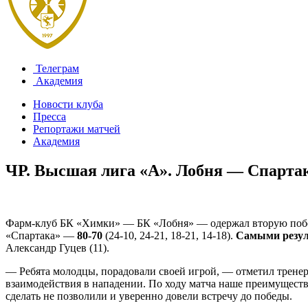
Телеграм
Академия
Новости клуба
Пресса
Репортажи матчей
Академия
ЧР. Высшая лига «А». Лобня — Спартак
Фарм-клуб БК «Химки» — БК «Лобня» — одержал вторую побед
«Спартака» —
80-70
(24-10, 24-21, 18-21, 14-18).
Самыми резу
Александр Гуцев (11).
— Ребята молодцы, порадовали своей игрой, — отметил трене
взаимодействия в нападении. По ходу матча наше преимущество
сделать не позволили и уверенно довели встречу до победы.