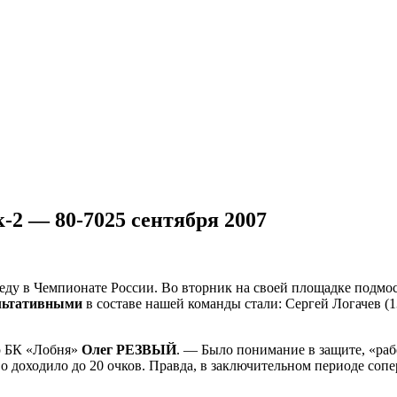
-2 — 80-70
25 сентября 2007
у в Чемпионате России. Во вторник на своей площадке подмос
льтативными
в составе нашей команды стали: Сергей Логачев (1
р БК «Лобня»
Олег РЕЗВЫЙ
. — Было понимание в защите, «раб
 доходило до 20 очков. Правда, в заключительном периоде сопе