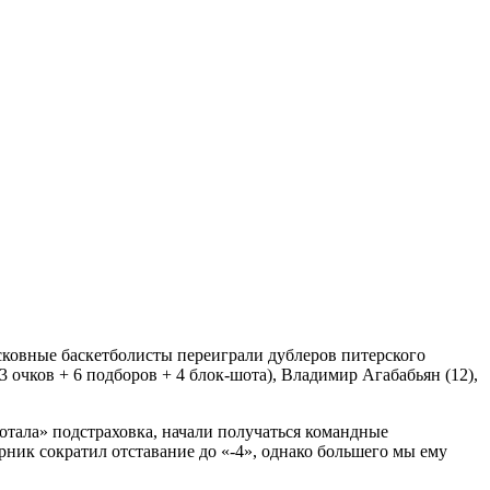
ковные баскетболисты переиграли дублеров питерского
3 очков + 6 подборов + 4 блок-шота), Владимир Агабабьян (12),
отала» подстраховка, начали получаться командные
рник сократил отставание до «-4», однако большего мы ему