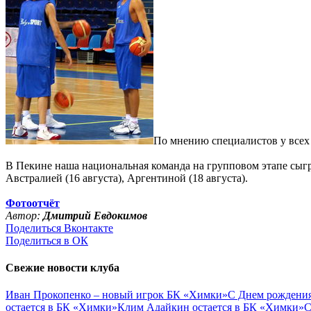
По мнению специалистов у всех
В Пекине наша национальная команда на групповом этапе сыграе
Австралией (16 августа), Аргентиной (18 августа).
Фотоотчёт
Автор:
Дмитрий Евдокимов
Поделиться Вконтакте
Поделиться в ОК
Свежие новости клуба
Иван Прокопенко – новый игрок БК «Химки»
С Днем рождения
остается в БК «Химки»
Клим Адайкин остается в БК «Химки»
С