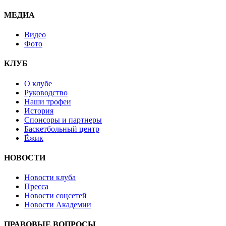
МЕДИА
Видео
Фото
КЛУБ
О клубе
Руководство
Наши трофеи
История
Спонсоры и партнеры
Баскетбольный центр
Ёжик
НОВОСТИ
Новости клуба
Пресса
Новости соцсетей
Новости Академии
ПРАВОВЫЕ ВОПРОСЫ