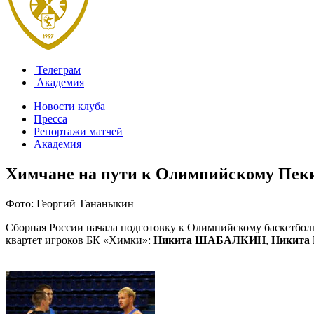
Телеграм
Академия
Новости клуба
Пресса
Репортажи матчей
Академия
Химчане на пути к Олимпийскому Пе
Фото: Георгий Тананыкин
Сборная России начала подготовку к Олимпийскому баскетбол
квартет игроков БК «Химки»:
Никита ШАБАЛКИН
,
Никит