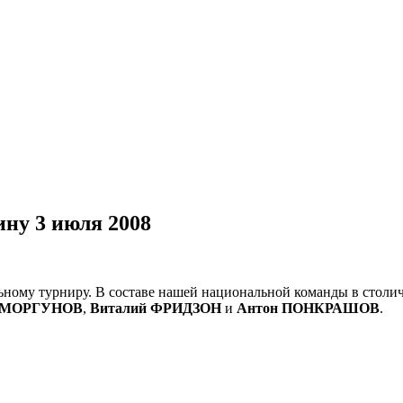
кину
3 июля 2008
ьному турниру. В составе нашей национальной команды в столи
а МОРГУНОВ
,
Виталий ФРИДЗОН
и
Антон ПОНКРАШОВ
.