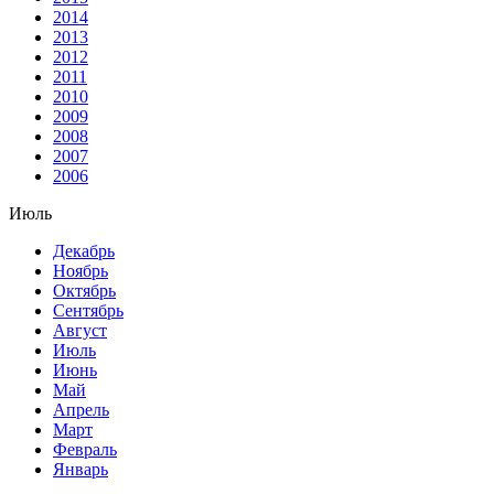
2014
2013
2012
2011
2010
2009
2008
2007
2006
Июль
Декабрь
Ноябрь
Октябрь
Сентябрь
Август
Июль
Июнь
Май
Апрель
Март
Февраль
Январь