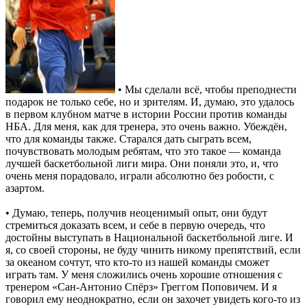
• Мы сделали всё, чтобы преподнести
подарок не только себе, но и зрителям. И, думаю, это удалось
в первом клубном матче в истории России против команды
НБА. Для меня, как для тренера, это очень важно. Убеждён,
что для команды также. Старался дать сыграть всем,
почувствовать молодым ребятам, что это такое — команда
лучшей баскетбольной лиги мира. Они поняли это, и, что
очень меня порадовало, играли абсолютно без робости, с
азартом.
• Думаю, теперь, получив неоценимый опыт, они будут
стремиться доказать всем, и себе в первую очередь, что
достойны выступать в Национальной баскетбольной лиге. И
я, со своей стороны, не буду чинить никому препятствий, если
за океаном сочтут, что кто-то из нашей команды сможет
играть там. У меня сложились очень хорошие отношения с
тренером «Сан-Антонио Спёрз» Греггом Поповичем. И я
говорил ему неоднократно, если он захочет увидеть кого-то из