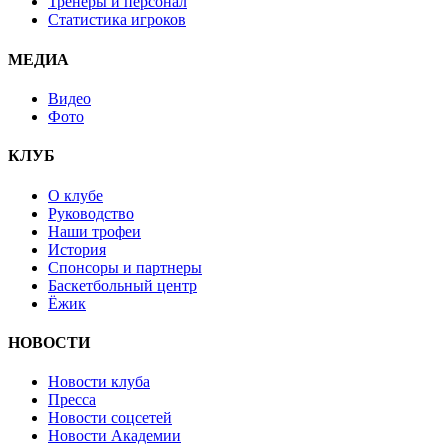
Тренеры и персонал
Статистика игроков
МЕДИА
Видео
Фото
КЛУБ
О клубе
Руководство
Наши трофеи
История
Спонсоры и партнеры
Баскетбольный центр
Ёжик
НОВОСТИ
Новости клуба
Пресса
Новости соцсетей
Новости Академии