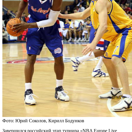
Фото: Юрий Соколов, Кирилл Бодунков
Завершился российский этап турнира «NBA Europe Live