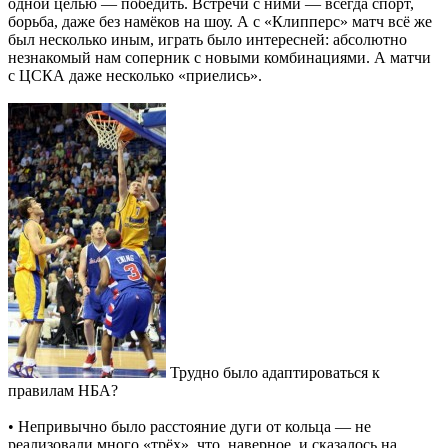
одной целью — победить. Встречи с ними — всегда спорт,
борьба, даже без намёков на шоу. А с «Клипперс» матч всё же
был несколько иным, играть было интересней: абсолютно
незнакомый нам соперник с новыми комбинациями. А матчи
с ЦСКА даже несколько «приелись».
Трудно было адаптироваться к
правилам НБА?
• Непривычно было расстояние дуги от кольца — не
реализовали много «трёх», что, наверное, и сказалось на